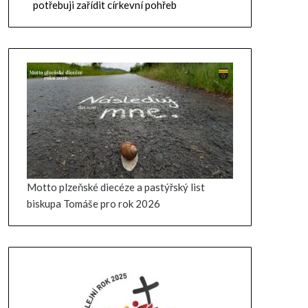
potřebuji zařídit církevní pohřeb
Motto plzeňské diecéze a pastýřský list
biskupa Tomáše pro rok 2026