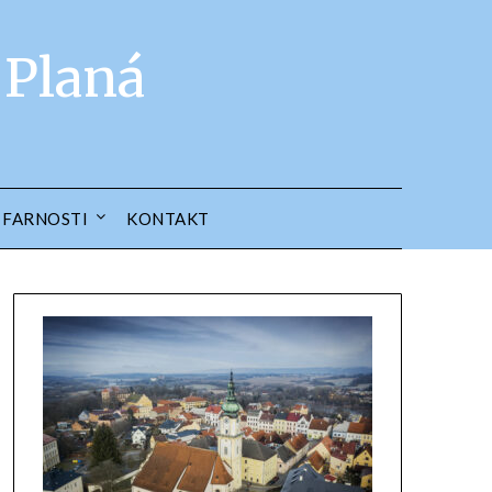
 Planá
 FARNOSTI
KONTAKT