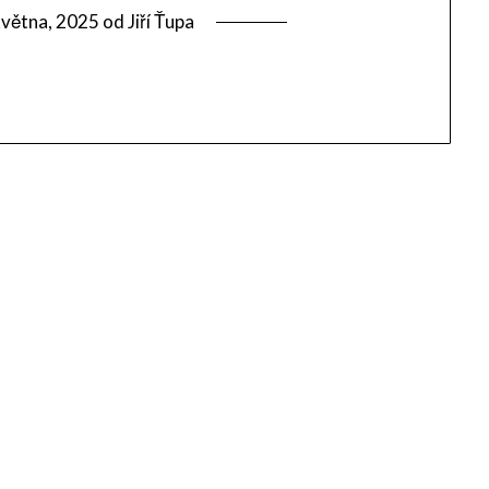
května, 2025
od
Jiří Ťupa