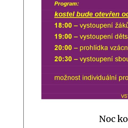
Noc ko